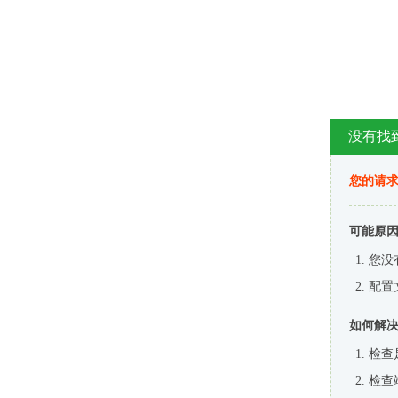
没有找
您的请求
可能原
您没
配置
如何解
检查
检查