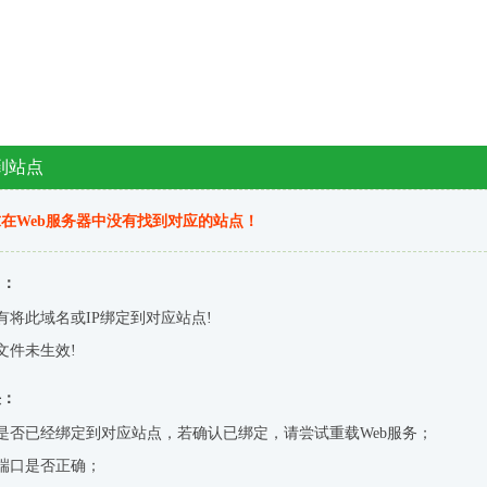
到站点
在Web服务器中没有找到对应的站点！
因：
有将此域名或IP绑定到对应站点!
文件未生效!
决：
是否已经绑定到对应站点，若确认已绑定，请尝试重载Web服务；
端口是否正确；